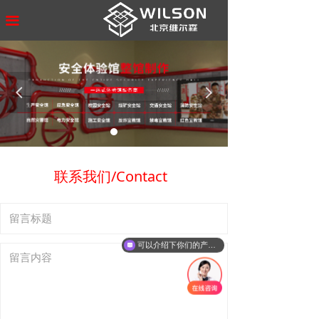
首页
끀
公司介绍
产品/方案
넳
넲
工程案例
智慧创展
联系我们/Contact
新闻中心
联系我们
可以介绍下你们的产品么